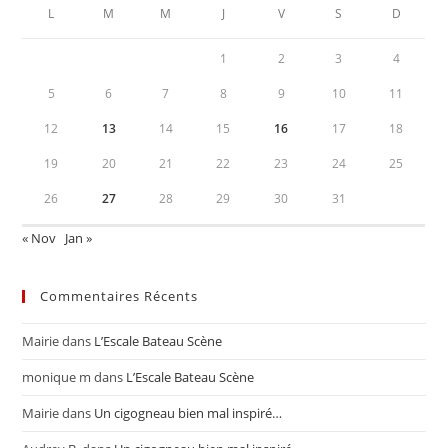
L
M
M
J
V
S
D
1
2
3
4
5
6
7
8
9
10
11
12
13
14
15
16
17
18
19
20
21
22
23
24
25
26
27
28
29
30
31
« Nov
Jan »
Commentaires Récents
Mairie
dans
L’Escale Bateau Scène
monique m
dans
L’Escale Bateau Scène
Mairie
dans
Un cigogneau bien mal inspiré…