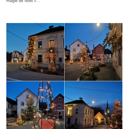
magie de Noël »…