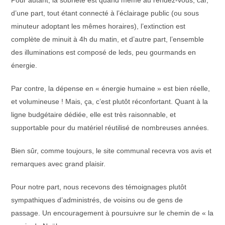
Pour autant, la sobriété est quand même au rendez-vous, car,
d’une part, tout étant connecté à l’éclairage public (ou sous
minuteur adoptant les mêmes horaires), l’extinction est
complète de minuit à 4h du matin, et d’autre part, l’ensemble
des illuminations est composé de leds, peu gourmands en
énergie.
Par contre, la dépense en « énergie humaine » est bien réelle,
et volumineuse ! Mais, ça, c’est plutôt réconfortant. Quant à la
ligne budgétaire dédiée, elle est très raisonnable, et
supportable pour du matériel réutilisé de nombreuses années.
Bien sûr, comme toujours, le site communal recevra vos avis et
remarques avec grand plaisir.
Pour notre part, nous recevons des témoignages plutôt
sympathiques d’administrés, de voisins ou de gens de
passage. Un encouragement à poursuivre sur le chemin de « la