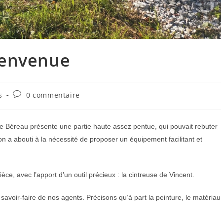
ienvenue
Commentaires
s
0 commentaire
de
la
publication :
de Béreau présente une partie haute assez pentue, qui pouvait rebuter
ion a abouti à la nécessité de proposer un équipement facilitant et
èce, avec l’apport d’un outil précieux : la cintreuse de Vincent.
 savoir-faire de nos agents. Précisons qu’à part la peinture, le matériau