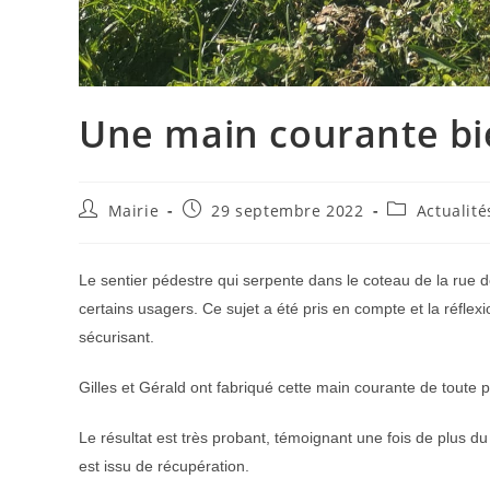
Une main courante b
Auteur/autrice
Publication
Post
Mairie
29 septembre 2022
Actualité
de
publiée :
category:
la
publication :
Le sentier pédestre qui serpente dans le coteau de la rue 
certains usagers. Ce sujet a été pris en compte et la réflex
sécurisant.
Gilles et Gérald ont fabriqué cette main courante de toute pi
Le résultat est très probant, témoignant une fois de plus du
est issu de récupération.