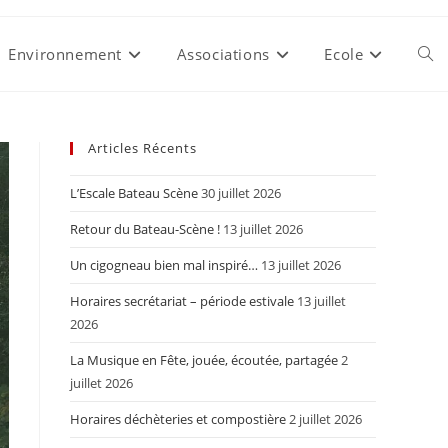
Environnement
Associations
Ecole
Togg
webs
Articles Récents
L’Escale Bateau Scène
30 juillet 2026
sear
Retour du Bateau-Scène !
13 juillet 2026
Un cigogneau bien mal inspiré…
13 juillet 2026
Horaires secrétariat – période estivale
13 juillet
2026
La Musique en Fête, jouée, écoutée, partagée
2
juillet 2026
Horaires déchèteries et compostière
2 juillet 2026