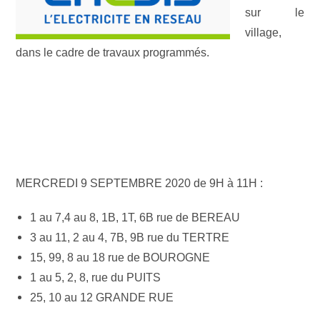
sur le
village,
dans le cadre de travaux programmés.
MERCREDI 9 SEPTEMBRE 2020 de 9H à 11H :
1 au 7,4 au 8, 1B, 1T, 6B rue de BEREAU
3 au 11, 2 au 4, 7B, 9B rue du TERTRE
15, 99, 8 au 18 rue de BOUROGNE
1 au 5, 2, 8, rue du PUITS
25, 10 au 12 GRANDE RUE