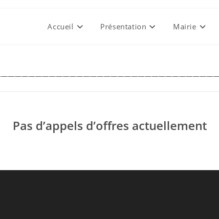
Accueil
Présentation
Mairie
————————————————————————————————
Pas d’appels d’offres actuellement